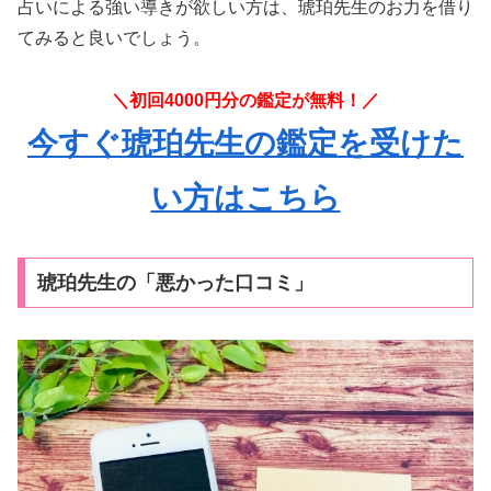
占いによる強い導きが欲しい方は、琥珀先生のお力を借り
てみると良いでしょう。
＼初回4000円分の鑑定が無料！／
今すぐ琥珀先生の鑑定を受けた
い方はこちら
琥珀先生の「悪かった口コミ」