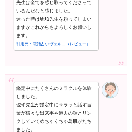
先生は全てを感じ取ってくださって
いるんだなと感じました。
迷った時は琥珀先生を頼ってしまい
ますがこれからもよろしくお願いし
ます。
引用元：電話占いヴェルニ（レビュー）
鑑定中にたくさんのミラクルを体験
しました。
琥珀先生が鑑定中にサラッと話す言
葉が様々な出来事や過去の話とリン
クしていてめちゃくちゃ鳥肌がたち
ました。