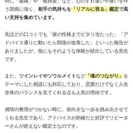
特に「復縁」や「複雑愛」など、心のすれ違いや迷いを伴
う関係に強く、
相手の気持ちを
「リアルに視る」鑑定
で高
い支持を集めています。
先ほどの口コミでも「彼の性格までピタリ当たった」「ア
ドバイス通りに動いたら関係が改善した」といった報告が
ありましたが、他にもそのような体験が続出している先生
です。
また、
ツインレイやソウルメイト
など
「魂のつながり」
を
テーマにした相談にも対応しており、恋愛だけでなく人生
全体のバランスを見てくれる点も人気の理由です。
感情の整理がつかない時に、前向きな一歩を踏み出させて
くれる先生であり、アドバイスが的確だと好評でリピータ
ーさんが絶えない鑑定士なのです。