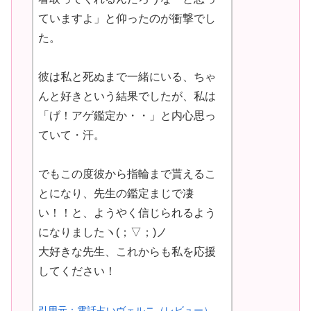
ていますよ」と仰ったのが衝撃でし
た。
彼は私と死ぬまで一緒にいる、ちゃ
んと好きという結果でしたが、私は
「げ！アゲ鑑定か・・」と内心思っ
ていて・汗。
でもこの度彼から指輪まで貰えるこ
とになり、先生の鑑定まじで凄
い！！と、ようやく信じられるよう
になりましたヽ(；▽；)ノ
大好きな先生、これからも私を応援
してください！
引用元：電話占いヴェルニ（レビュー）