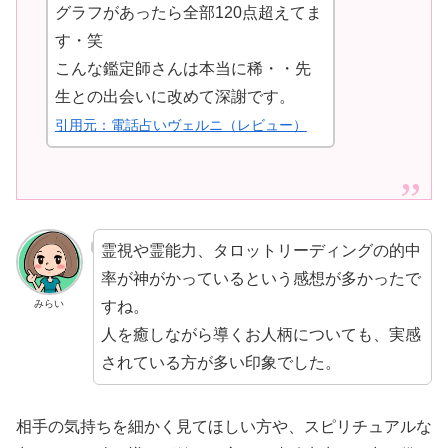
グラフがあったら全部120点超えてま
す・笑
こんな鑑定師さんは本当に稀・・先
生との出会いに改めて深謝です。
引用元：電話占いヴェルニ（レビュー）
霊視や霊能力、タロットリーディングの的中
率が神がかっているという感想が多かったで
すね。
みらい
人を癒しながら導くお人柄についても、実感
されている方が多い印象でした。
相手の気持ちを細かく見てほしい方や、スピリチュアルな