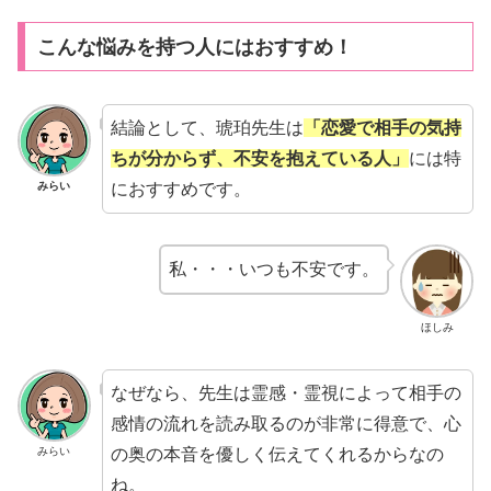
こんな悩みを持つ人にはおすすめ！
結論として、琥珀先生は
「恋愛で相手の気持
ちが分からず、不安を抱えている人」
には特
におすすめです。
みらい
私・・・いつも不安です。
ほしみ
なぜなら、先生は霊感・霊視によって相手の
感情の流れを読み取るのが非常に得意で、心
の奥の本音を優しく伝えてくれるからなの
みらい
ね。