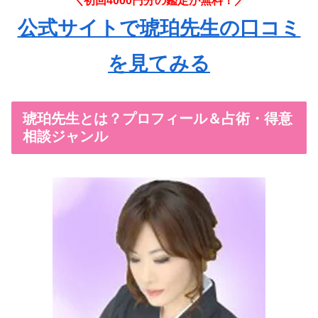
＼初回4000円分の鑑定が無料！／
公式サイトで琥珀先生の口コミ
を見てみる
琥珀先生とは？プロフィール＆占術・得意
相談ジャンル