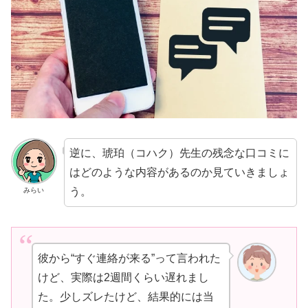
逆に、琥珀（コハク）先生の残念な口コミに
はどのような内容があるのか見ていきましょ
う。
みらい
彼から“すぐ連絡が来る”って言われた
けど、実際は2週間くらい遅れまし
た。少しズレたけど、結果的には当