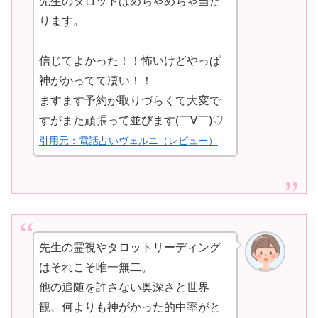
先生のタロットはめちゃめちゃ当た
ります。
信じてよかった！！怖いけどやっぱ
神がかってて凄い！！
ますます予約が取りづらくて大変で
すがまた頑張って並びます(￣∀￣)♡
引用元：電話占いヴェルニ（レビュー）
先生の霊視やタロットリーディング
はそれこそ唯一無二。
他の追随を許さない奥深さと世界
観、何よりも神がかった的中率がと