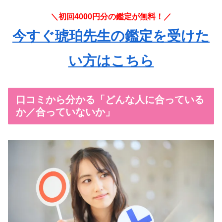
＼初回4000円分の鑑定が無料！／
今すぐ琥珀先生の鑑定を受けた
い方はこちら
口コミから分かる「どんな人に合っている
か／合っていないか」