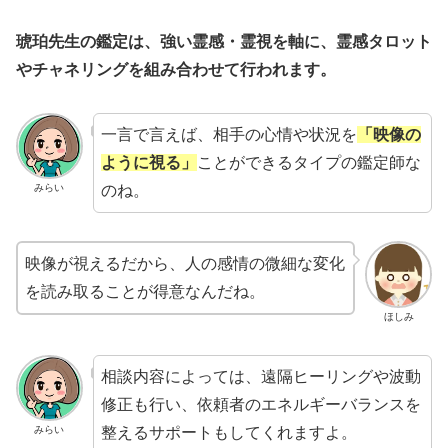
琥珀先生の鑑定は、強い霊感・霊視を軸に、霊感タロット
やチャネリングを組み合わせて行われます。
一言で言えば、相手の心情や状況を
「映像の
ように視る」
ことができるタイプの鑑定師な
のね。
みらい
映像が視えるだから、人の感情の微細な変化
を読み取ることが得意なんだね。
ほしみ
相談内容によっては、遠隔ヒーリングや波動
修正も行い、依頼者のエネルギーバランスを
整えるサポートもしてくれますよ。
みらい