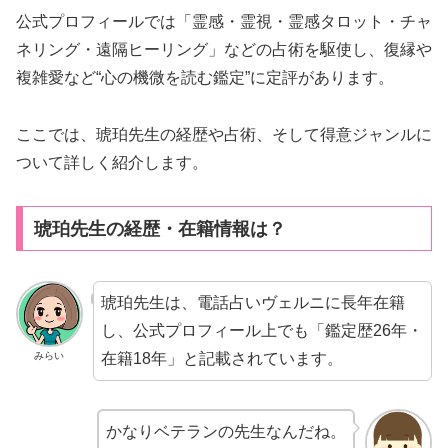
公式プロフィールでは「霊感・霊視・霊感タロット・チャ
ネリング・遠隔ヒーリング」などの占術を駆使し、復縁や
複雑愛など“心の機微を読む鑑定”に定評があります。
ここでは、琥珀先生の経歴や占術、そして得意ジャンルに
ついて詳しく紹介します。
琥珀先生の経歴・在籍情報は？
琥珀先生は、電話占いヴェルニに長年在籍
し、公式プロフィール上でも「鑑定歴26年・
在籍18年」と記載されています。
みらい
かなりベテランの先生なんだね。